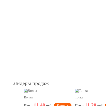
Лидеры продаж
Волна
Точка
11.40
11.20
Купить
Цена:
руб.
Цена:
руб.