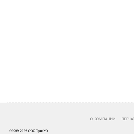
О КОМПАНИИ
ПЕРЧА
©2009-2026 ООО ТрикКО