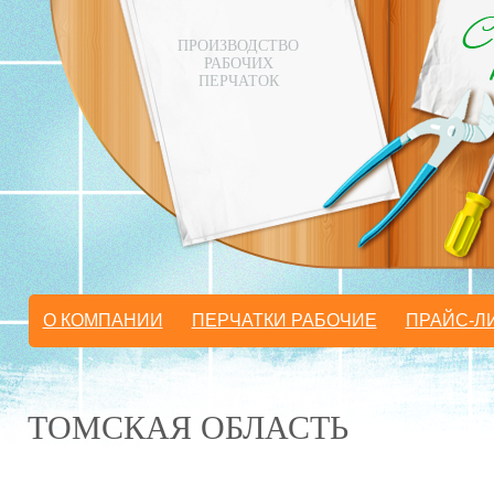
ПРОИЗВОДСТВО
РАБОЧИХ
ПЕРЧАТОК
О КОМПАНИИ
ПЕРЧАТКИ РАБОЧИЕ
ПРАЙС-Л
ТОМСКАЯ ОБЛАСТЬ